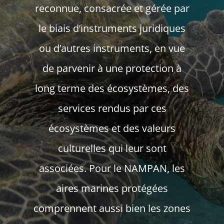
reconnue, consacrée et gérée par
le biais d’instruments juridiques
ou d’autres instruments, en vue
de parvenir à une protection à
long terme des écosystèmes, des
services rendus par ces
écosystèmes et des valeurs
culturelles qui leur sont
associées.
Pour le NAMPAN, les
aires marines protégées
comprennent aussi bien les zones