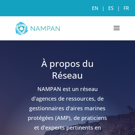
EN
|
ES
|
FR
À propos du
Réseau
NAMPAN est un réseau
d'agences de ressources, de
gestionnaires d'aires marines
protégées (AMP), de praticiens
et d'experts pertinents en