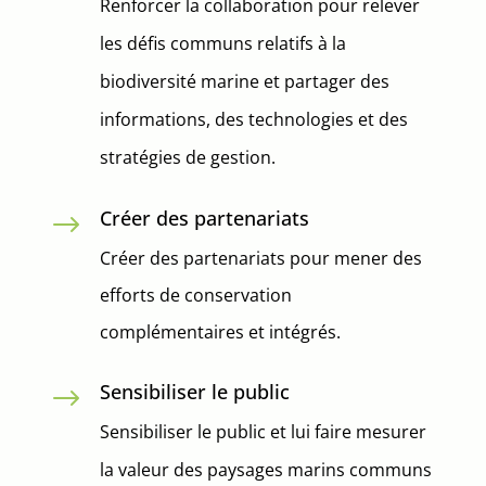
Renforcer la collaboration pour relever
les défis communs relatifs à la
biodiversité marine et partager des
informations, des technologies et des
stratégies de gestion.
Créer des partenariats
$
Créer des partenariats pour mener des
efforts de conservation
complémentaires et intégrés.
Sensibiliser le public
$
Sensibiliser le public et lui faire mesurer
la valeur des paysages marins communs