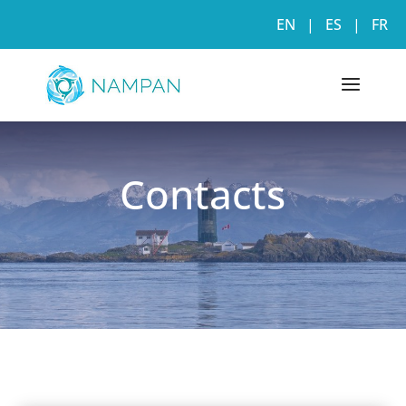
EN
|
ES
|
FR
Contacts