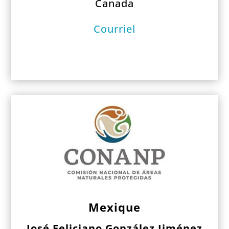
Canada
Courriel
Mexique
José Feliciano González Jiménez